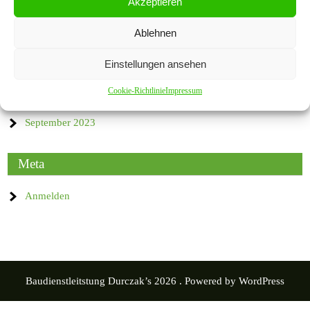
Akzeptieren
READ MORE »
Ablehnen
Einstellungen ansehen
Archives
Cookie-Richtlinie
Impressum
September 2023
Meta
Anmelden
Baudienstleitstung Durczak’s 2026 . Powered by WordPress